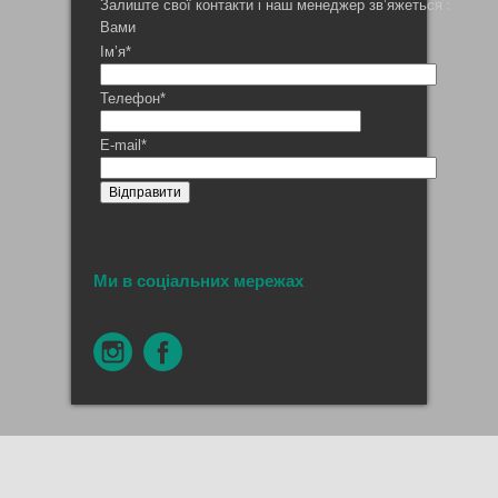
Залиште свої контакти і наш менеджер зв’яжеться з
Вами
Ім’я*
Телефон*
E-mail*
Ми в соціальних мережах