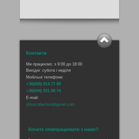
Контакти
Ми працюємо: з 9:00 до 18:00
Вихідні: субота і неділя
Мобільні телефони:
+38(068) 814 77 89
+38(094) 931 08 74
E-mail:
shtorcollection@gmail.com
Хочете співпрацювати з нами?