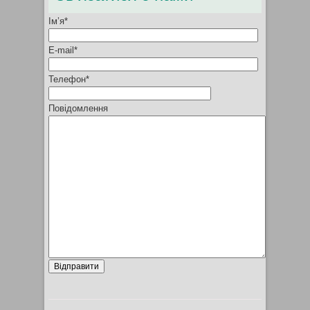
Ім’я*
E-mail*
Телефон*
Повідомлення