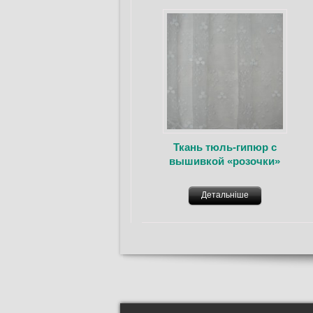
Ткань тюль-гипюр с
вышивкой «розочки»
Детальніше