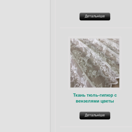
Детальніше
Ткань тюль-гипюр с
вензелями цветы
Детальніше