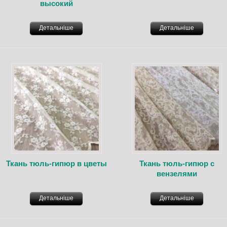
высокий
Детальніше
Детальніше
Ткань тюль-гипюр в цветы
Ткань тюль-гипюр с
вензелями
Детальніше
Детальніше