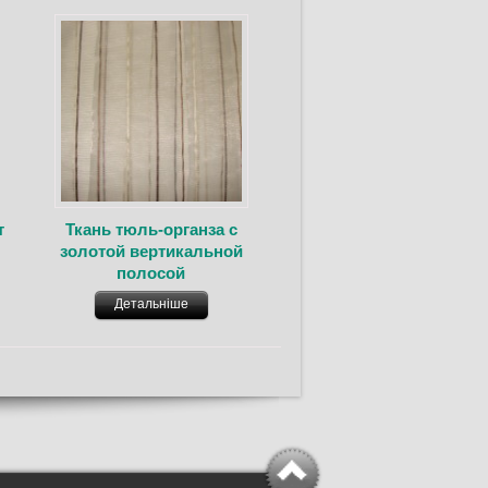
т
Ткань тюль-органза с
золотой вертикальной
полосой
Детальніше